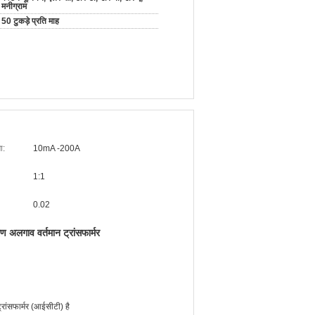
मनीग्राम
50 टुकड़े प्रति माह
ा:
10mA -200A
1:1
0.02
ण अलगाव वर्तमान ट्रांसफार्मर
रांसफार्मर (आईसीटी) है