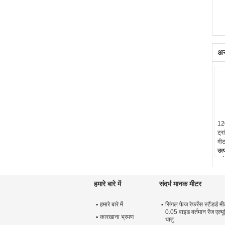
अन्
120
ट्र
मीट
उत्
वर्
प्र
10
हमारे बारे में
संदर्भ मानक मीटर
माध
10
हमारे बारे में
सिंगल फेज रेफरेंस स्टैंडर्ड 
अन
0.05 वाइड वर्तमान रेंज एल्य
कारखाना भ्रमण
धातु