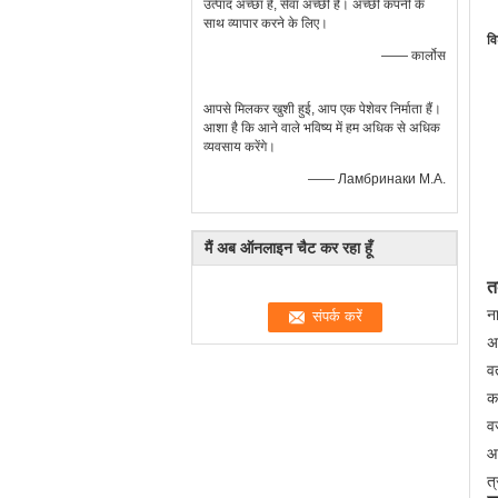
उत्पाद अच्छा है, सेवा अच्छी है। अच्छी कंपनी के
साथ व्यापार करने के लिए।
वि
—— कार्लोस
आपसे मिलकर खुशी हुई, आप एक पेशेवर निर्माता हैं।
आशा है कि आने वाले भविष्य में हम अधिक से अधिक
व्यवसाय करेंगे।
—— Ламбринаки М.А.
मैं अब ऑनलाइन चैट कर रहा हूँ
त
न
अ
व
क
व
आ
त्