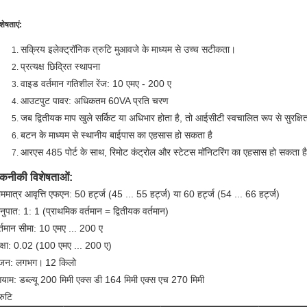
शेषताएं:
सक्रिय इलेक्ट्रॉनिक त्रुटि मुआवजे के माध्यम से उच्च सटीकता।
प्रत्यक्ष छिद्रित स्थापना
वाइड वर्तमान गतिशील रेंज: 10 एमए - 200 ए
आउटपुट पावर: अधिकतम 60VA प्रति चरण
जब द्वितीयक माप खुले सर्किट या अधिभार होता है, तो आईसीटी स्वचालित रूप से सुरक्षि
बटन के माध्यम से स्थानीय बाईपास का एहसास हो सकता है
आरएस 485 पोर्ट के साथ, रिमोट कंट्रोल और स्टेटस मॉनिटरिंग का एहसास हो सकता है
कनीकी विशेषताओं:
ाममात्र आवृत्ति एफएन: 50 हर्ट्ज (45 ... 55 हर्ट्ज) या 60 हर्ट्ज (54 ... 66 हर्ट्ज)
नुपात: 1: 1 (प्राथमिक वर्तमान = द्वितीयक वर्तमान)
र्तमान सीमा: 10 एमए ... 200 ए
क्षा: 0.02 (100 एमए ... 200 ए)
जन: लगभग।
12 किलो
याम: डब्ल्यू 200 मिमी एक्स डी 164 मिमी एक्स एच 270 मिमी
रुटि