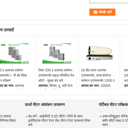
य उत्पादों
 ए अलगाव वर्तमान
लिंक 200 ए अलगाव वर्तमान
2k वीए पावर अलगाव
एक
ांसफार्मर I - पी बंद लिंक
ट्रांसफार्मर वाइड गतिशील रेंज
ट्रांसफार्मर, उच्च वोल्टेज
ट्र
र परीक्षण
ऑटो - सुरक्षा बंद करें
वर्तमान ट्रांसफार्मर 1000 ए
अलग
पाद का नाम:
अलगाव
अवस्था:
सिंगल, टू, थ्री फेज
उत्पाद का नाम:
1000A
उत्
तमान ट्रांसफार्मर
प्राथमिक वर्तमान सीमा:
अलगाव वर्तमान ट्रांसफार्मर
अलग
ाथमिक वर्तमान सीमा:
10mA-200A
निर्गमन शक्ति:
2000वीए
प्र
mA-120A
माध्यमिक वर्तमान सीमा:
माध्यमिक वर्तमान सीमा:
10
ऊर्जा मीटर अंशांकन उपकरण
पोर्टेबल मीटर परीक्षक
्यमिक वर्तमान सीमा:
10mA-200A
100mA -1000A
माध
mA-120A
अनुपात:
1:1
अनुपात:
1:10
10
मीटर क्लास
बंद करें - आईसीटी 0.05 सीटी / पीटी के साथ
उच्च परिशुद्धता पोर्ट
ुपात:
1:1
अन
ूमिनियम मिश्र
इलेक्ट्रिक मीटर टेस्ट बेंच, मीटर टेस्ट उपकरण लिंक
क्लैंप सीटी कक्षा 0
करें
चरण