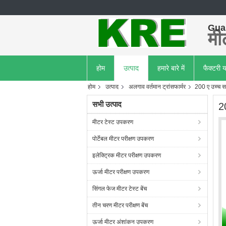
Guan
मीट
होम
उत्पाद
हमारे बारे में
फैक्टरी य
होम
उत्पाद
अलगाव वर्तमान ट्रांसफार्मर
200 ए उच्च सट
सभी उत्पाद
2
मीटर टेस्ट उपकरण
पोर्टेबल मीटर परीक्षण उपकरण
इलेक्ट्रिक मीटर परीक्षण उपकरण
ऊर्जा मीटर परीक्षण उपकरण
सिंगल फेज मीटर टेस्ट बेंच
तीन चरण मीटर परीक्षण बेंच
ऊर्जा मीटर अंशांकन उपकरण