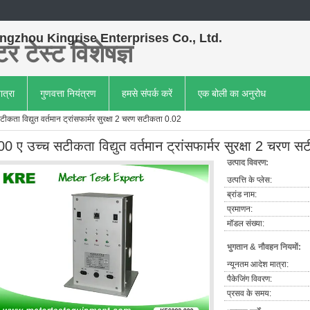
gzhou Kingrise Enterprises Co., Ltd.
र टेस्ट विशेषज्ञ
ात्रा
गुणवत्ता नियंत्रण
हमसे संपर्क करें
एक बोली का अनुरोध
ीकता विद्युत वर्तमान ट्रांसफार्मर सुरक्षा 2 चरण सटीकता 0.02
00 ए उच्च सटीकता विद्युत वर्तमान ट्रांसफार्मर सुरक्षा 2 चरण 
उत्पाद विवरण:
उत्पत्ति के प्लेस:
ब्रांड नाम:
प्रमाणन:
मॉडल संख्या:
भुगतान & नौवहन नियमों:
न्यूनतम आदेश मात्रा:
पैकेजिंग विवरण:
प्रसव के समय: