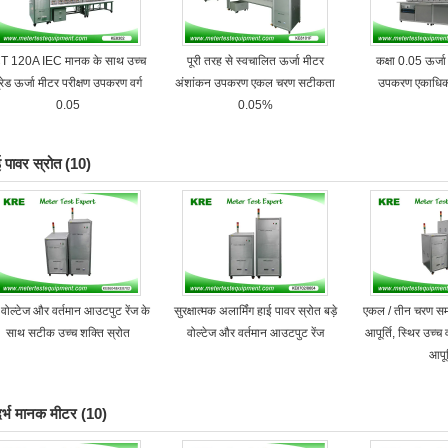
CT 120A IEC मानक के साथ उच्च
पूरी तरह से स्वचालित ऊर्जा मीटर
कक्षा 0.05 ऊर्ज
्रेड ऊर्जा मीटर परीक्षण उपकरण वर्ग
अंशांकन उपकरण एकल चरण सटीकता
उपकरण एकाधिक 
0.05
0.05%
ई पावर स्रोत
(10)
े वोल्टेज और वर्तमान आउटपुट रेंज के
सुरक्षात्मक अलार्मिंग हाई पावर स्रोत बड़े
एकल / तीन चरण सम
साथ सटीक उच्च शक्ति स्रोत
वोल्टेज और वर्तमान आउटपुट रेंज
आपूर्ति, स्थिर उच्च
आपूर
दर्भ मानक मीटर
(10)