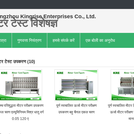
gzhou Kingrise Enterprises Co., Ltd.
र टेस्ट विशेषज्ञ
ात्रा
गुणवत्ता नियंत्रण
हमसे संपर्क करें
एक बोली का अनुरोध
टर टेस्ट उपकरण
(10)
्च परिशुद्धता मीटर परीक्षण उपकरण
पूर्ण स्वचालित ऊर्जा मीटर परीक्षण
पूर्ण स्वचालित मीटर 
ल चरण एल्यूमिनियम मिश्र धातु वर्ग
उपकरण बहु चैनल एकल चरण
ऊर्जा मीटर परीक्
0.05 120 ए
मा