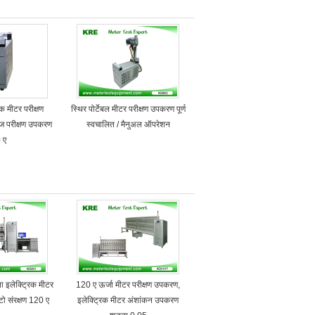
क मीटर परीक्षण
स्थिर पोर्टेबल मीटर परीक्षण उपकरण पूर्ण
ेज परीक्षण उपकरण
स्वचालित / मैनुअल ऑपरेशन
 ए
इलेक्ट्रिक मीटर
120 ए ऊर्जा मीटर परीक्षण उपकरण,
ो संरक्षण 120 ए
इलेक्ट्रिक मीटर अंशांकन उपकरण