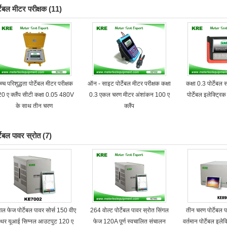
्टेबल मीटर परीक्षक
(11)
्च परिशुद्धता पोर्टेबल मीटर परीक्षक
ऑन - साइट पोर्टेबल मीटर परीक्षक कक्षा
कक्षा 0.3 पोर्टेबल 
0 ए क्लैंप सीटी कक्षा 0.05 480V
0.3 एकल चरण मीटर अंशांकन 100 ए
पोर्टेबल इलेक्ट्र
के साथ तीन चरण
क्लैंप
्टेबल पावर स्रोत
(7)
गल फेज पोर्टेबल पावर सोर्स 150 वीए
264 वोल्ट पोर्टेबल पावर स्रोत सिंगल
तीन चरण पोर्टेबल प
्थिर यूआई सिग्नल आउटपुट 120 ए
फेज 120A पूर्ण स्वचालित संचालन
वर्तमान पोर्टेबल इले