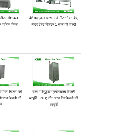
ा मीटर अंशांकन
48 पद एकल चरण ऊर्जा मीटर टेस्ट बेंच,
वर्तमान चैनल
मीटर टेस्ट सिस्टम 1 साल की वारंटी
ायोज्य बिजली की
उच्च परिशुद्धता प्रयोगशाला बिजली
 वोल्टेज बिजली की
आपूर्ति 120 ए, तीन चरण बेंच बिजली की
्ति
आपूर्ति