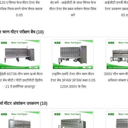
120 ए सिंगल फेज मीटर टेस्ट बेंच
बंद करें - आईसीटी के साथ सिंगल फेज
आईसीटी एनर्जी मीटर
ाधिक स्विच करने योग्य चैनल क्लास
मीटर टेस्ट बेंच डबल वर्तमान चैनल लिंक
टेस्ट उपकरण डबल 
0.05
करें
65 हर
न चरण मीटर परीक्षण बेंच
(10)
ईसी 60736 तीन चरण ऊर्जा मीटर
टाइमिंग त्रुटि टेस्ट तीन चरण मीटर
300V तीन चरण मीटर
्ट बेंच सीटी / पीटी एलटीपीटी द्वितीय
टेस्ट बेंच 3P4W 3P3W कक्षा 0.05
अधिभार संरक्षण
- 21 वें हार्मोनिक आउटपुट
120A 300V के लिए
्जा मीटर अंशांकन उपकरण
(10)