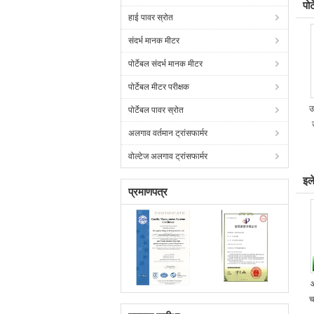
पो
हाई पावर स्रोत
संदर्भ मानक मीटर
पोर्टेबल संदर्भ मानक मीटर
पोर्टेबल मीटर परीक्षक
उ
पोर्टेबल पावर स्रोत
अलगाव वर्तमान ट्रांसफार्मर
वोल्टेज अलगाव ट्रांसफार्मर
इल
प्रमाणपत्र
आ
च