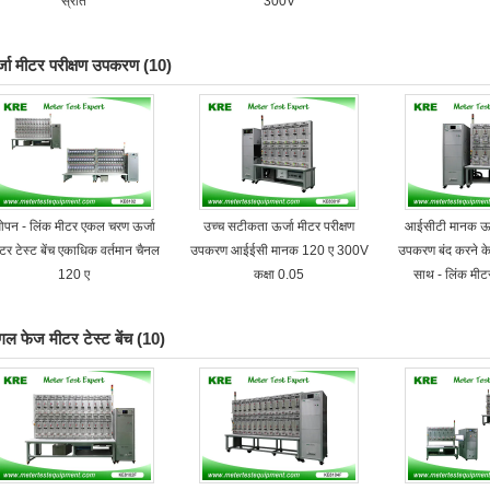
स्रोत
300V
्जा मीटर परीक्षण उपकरण
(10)
पन - लिंक मीटर एकल चरण ऊर्जा
उच्च सटीकता ऊर्जा मीटर परीक्षण
आईसीटी मानक ऊर्ज
टर टेस्ट बेंच एकाधिक वर्तमान चैनल
उपकरण आईईसी मानक 120 ए 300V
उपकरण बंद करने क
120 ए
कक्षा 0.05
साथ - लिंक मीटर
ंगल फेज मीटर टेस्ट बेंच
(10)