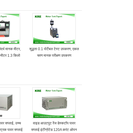
संदर्भ मानक मीटर,
शुद्धता 0.1 पोर्टेबल टेस्ट उपकरण, एकल
िक मीटर 1.3 किलो
चरण मानक परीक्षण उपकरण
ावर सप्लाई, उच्च
वाइड आउटपुट रेंज डेस्कटॉप पावर
क्ट्रिक पावर सप्लाई
सप्लाई इंटीग्रेटेड 120A करंट ओपन