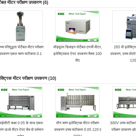
र्टेबल मीटर परीक्षण उपकरण
(6)
च्च परिशुद्धता पोर्टेबल मीटर परीक्षण
मॉड्यूलर डिजाइन पोर्टेबल एनर्जी मीटर,
265 वी इलेक्ट्रि
उपकरण एकल चरण सटीकता 0.1
इलेक्ट्रिकल टेस्ट उपकरण मैक्स 100
उपकरण, उच्च वोल्ट
वीए
120
ेक्ट्रिक मीटर परीक्षण उपकरण
(10)
ईसीटी कक्षा 0.05 के साथ एकल
तीन चरण इलेक्ट्रिक मीटर परीक्षण
300V उच्च सटीकता 
रण ऊर्जा मीटर टेस्ट बेंच दो वर्तमान
उपकरण उच्च सटीकता 0.05 120 ए
परीक्षण उपकरण ऑट